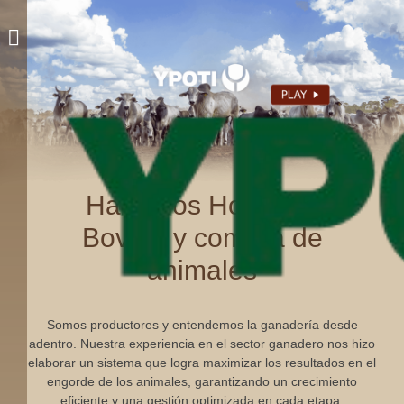
Hacemos Hotelería
Bovina y compra de
animales
Somos productores y entendemos la ganadería desde
adentro. Nuestra experiencia en el sector ganadero nos hizo
elaborar un sistema que logra maximizar los resultados en el
engorde de los animales, garantizando un crecimiento
eficiente y una gestión optimizada en cada etapa.