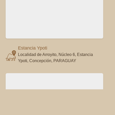
Estancia Ypoti
Localidad de Arroyito, Núcleo 6, Estancia
Ypoti, Concepción, PARAGUAY